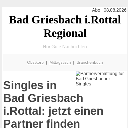
Abo | 08.08.2026
Bad Griesbach i.Rottal
Regional
Nur Gute Nachrichten
Obstkorb
|
Mittagstisch
|
Branchenbuch
Singles in
Bad Griesbach
i.Rottal: jetzt einen
Partner finden