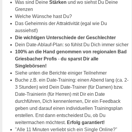
Was sind Deine
Stärken
und wo siehst Du Deine
Grenzen
Welche Wünsche hast Du?
Das Geheimnis der Attraktivität (egal wie Du
aussiehst!)
Die wichtigen Unterschiede der Geschlechter
Dein Date-Ablauf-Plan: so fühlst Du Dich immer sicher
100% an die Hand genommen von regionalen Bad
Griesbacher Profis
-
du sparst Dir alle
Singlebörsen!
Siehe unten die Berichte einiger Teilnehmer
Buche z.B. ein Date-Training: einen Abend lang (ca. 2-
3 Stunden) wird Dein Date-Trainer (für Damen) bzw.
Date-Trainierin (für Herren) mit Dir ein Date
durchführen, Dich kennenlernen, Dir ein Feedback
geben und darauf einen individuellen Trainingsplan
erstellen. Erst dann entscheidest Du, ob Du
weitermachen möchtest.
Erfolg garantiert!
"Alle 11 Minuten verliebt sich ein Single Online?"