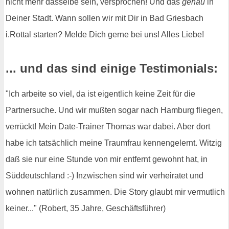
nicht mehr dasselbe sein, versprochen! Und das
genau
in
Deiner Stadt. Wann sollen wir mit Dir in Bad Griesbach
i.Rottal starten? Melde Dich gerne bei uns! Alles Liebe!
... und das sind einige Testimonials:
"Ich arbeite so viel, da ist eigentlich keine Zeit für die
Partnersuche. Und wir mußten sogar nach Hamburg fliegen,
verrückt! Mein Date-Trainer Thomas war dabei. Aber dort
habe ich tatsächlich meine Traumfrau kennengelernt. Witzig
daß sie nur eine Stunde von mir entfernt gewohnt hat, in
Süddeutschland :-) Inzwischen sind wir verheiratet und
wohnen natürlich zusammen. Die Story glaubt mir vermutlich
keiner..." (Robert, 35 Jahre, Geschäftsführer)