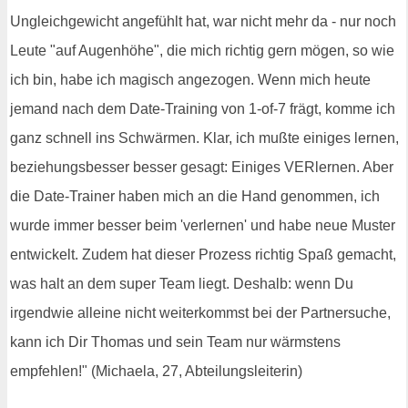
Ungleichgewicht angefühlt hat, war nicht mehr da - nur noch
Leute "auf Augenhöhe", die mich richtig gern mögen, so wie
ich bin, habe ich magisch angezogen. Wenn mich heute
jemand nach dem Date-Training von 1-of-7 frägt, komme ich
ganz schnell ins Schwärmen. Klar, ich mußte einiges lernen,
beziehungsbesser besser gesagt: Einiges VERlernen. Aber
die Date-Trainer haben mich an die Hand genommen, ich
wurde immer besser beim 'verlernen' und habe neue Muster
entwickelt. Zudem hat dieser Prozess richtig Spaß gemacht,
was halt an dem super Team liegt. Deshalb: wenn Du
irgendwie alleine nicht weiterkommst bei der Partnersuche,
kann ich Dir Thomas und sein Team nur wärmstens
empfehlen!" (Michaela, 27, Abteilungsleiterin)