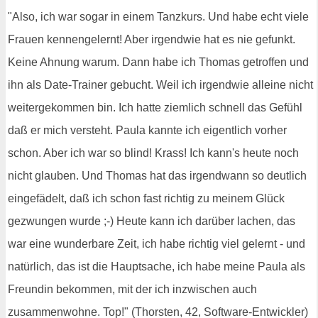
"Also, ich war sogar in einem Tanzkurs. Und habe echt viele
Frauen kennengelernt! Aber irgendwie hat es nie gefunkt.
Keine Ahnung warum. Dann habe ich Thomas getroffen und
ihn als Date-Trainer gebucht. Weil ich irgendwie alleine nicht
weitergekommen bin. Ich hatte ziemlich schnell das Gefühl
daß er mich versteht. Paula kannte ich eigentlich vorher
schon. Aber ich war so blind! Krass! Ich kann's heute noch
nicht glauben. Und Thomas hat das irgendwann so deutlich
eingefädelt, daß ich schon fast richtig zu meinem Glück
gezwungen wurde ;-) Heute kann ich darüber lachen, das
war eine wunderbare Zeit, ich habe richtig viel gelernt - und
natürlich, das ist die Hauptsache, ich habe meine Paula als
Freundin bekommen, mit der ich inzwischen auch
zusammenwohne. Top!" (Thorsten, 42, Software-Entwickler)