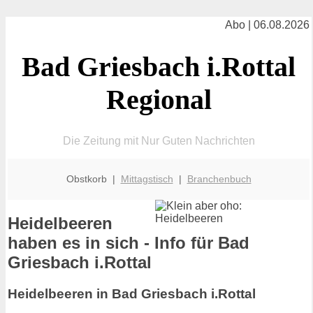
Abo | 06.08.2026
Bad Griesbach i.Rottal
Regional
Die Zeitung mit Nur Guten Nachrichten
Obstkorb |
Mittagstisch
|
Branchenbuch
Heidelbeeren
haben es in sich - Info für Bad
Griesbach i.Rottal
Heidelbeeren in Bad Griesbach i.Rottal